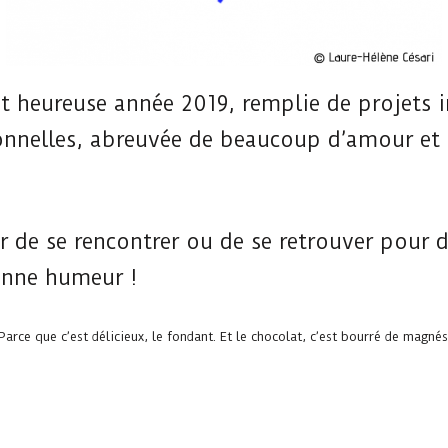
t heureuse année 2019, remplie de projets i
sonnelles, abreuvée de beaucoup d’amour et 
ir de se rencontrer ou de se retrouver pour
bonne humeur !
rce que c’est délicieux, le fondant. Et le chocolat, c’est bourré de magnésiu