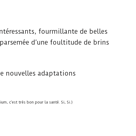
ntéressants, fourmillante de belles
parsemée d’une foultitude de brins
 de nouvelles adaptations
m, c’est très bon pour la santé. Si, Si.)