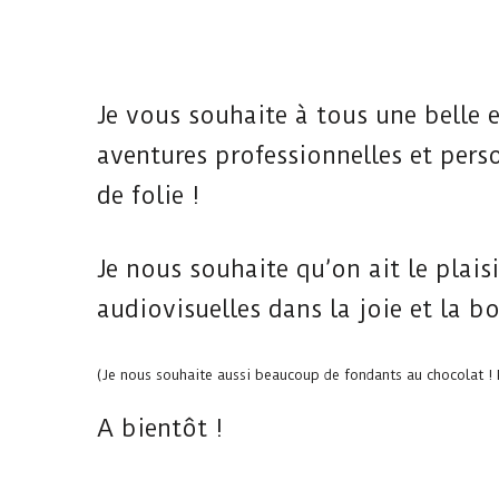
Je vous souhaite à tous une belle e
aventures professionnelles et per
de folie !
Je nous souhaite qu’on ait le plais
audiovisuelles dans la joie et la 
(Je nous souhaite aussi beaucoup de fondants au chocolat ! Pa
A bientôt !