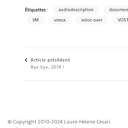
audiodescription
documen
Étiquettes :
VM
voeux
voice-over
VOS
Navigation
Article précédent
Bye bye, 2018 !
d'article
© Copyright 2010-2024 Laure-Helene Cesari