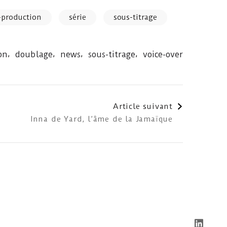
-production
série
sous-titrage
,
,
,
,
on
doublage
news
sous-titrage
voice-over
Article suivant
Inna de Yard, l’âme de la Jamaïque